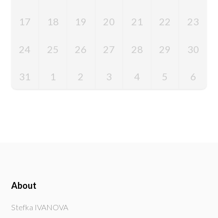
17
18
19
20
21
22
23
24
25
26
27
28
29
30
31
1
2
3
4
5
6
About
Stefka IVANOVA