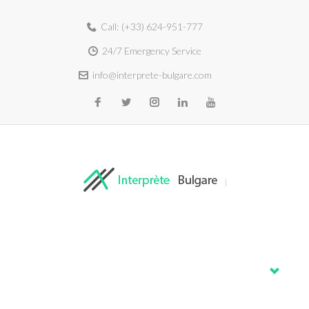
Call:
(+33) 624-951-777
24/7 Emergency Service
info@interprete-bulgare.com
Home
About
Services
Blog
Contacts