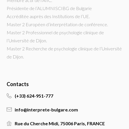
Membre actif de l’AIIC.
Présidente de l’ALUMNISCIBG de Bulgarie
Accréditée auprès des Institutions de l’UE.
Master 2 Européen d’interprétation de conférence.
Master 2 Professionnel de psychologie clinique de
l’Université de Dijon.
Master 2 Recherche de psychologie clinique de l’Université
de Dijon.
Contacts
(+33) 624-951-777
info@interprete-bulgare.com
Rue du Cherche Midi, 75006 Paris, FRANCE