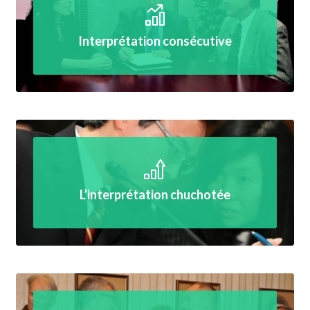
Interprétation consécutive
L’interprétation chuchotée