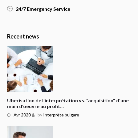
24/7 Emergency Service
Recent news
Uberisation de l'interprétation vs. "acquisition" d'une
main d'oeuvre au profit…
Avr 2020
by
Interprète bulgare