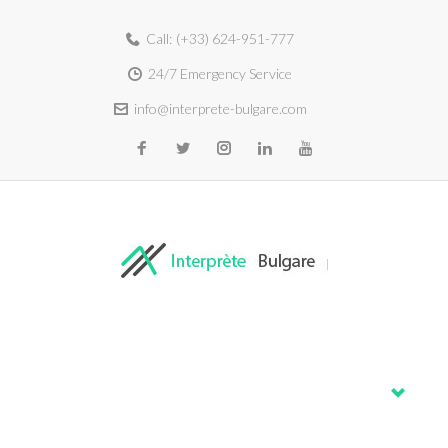
Call:
(+33) 624-951-777
24/7 Emergency Service
info@interprete-bulgare.com
Home
About
Services
Blog
Contacts