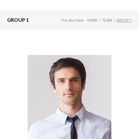
GROUP 1
You Are Here:
HOME
/
TEAM
/
GROUP 1