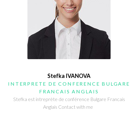
Stefka IVANOVA
INTERPRETE DE CONFERENCE BULGARE
FRANCAIS ANGLAIS
Stefka est intreprète de conférence Bulgare Francais
Anglais Contact with me