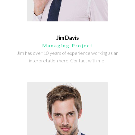
Jim Davis
Managing Project
Jim has over 10 years of experience working as an
interpretation here. Contact with me