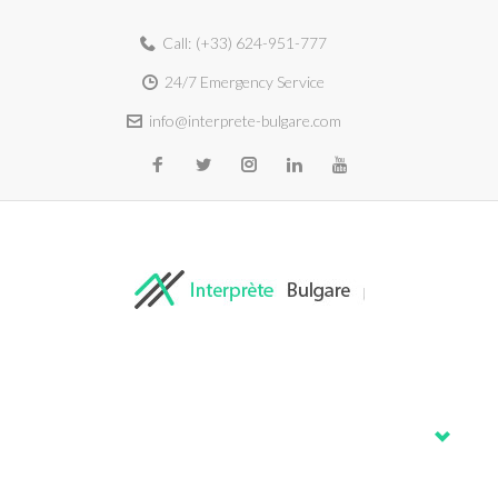
Call:
(+33) 624-951-777
24/7 Emergency Service
info@interprete-bulgare.com
Home
About
Services
Blog
Contacts