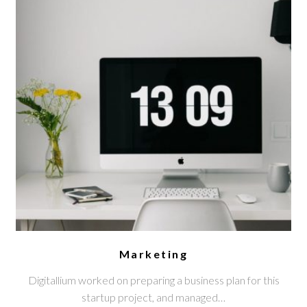
Marketing
Digitallium worked on preparing a business plan for this
startup project, and managed…