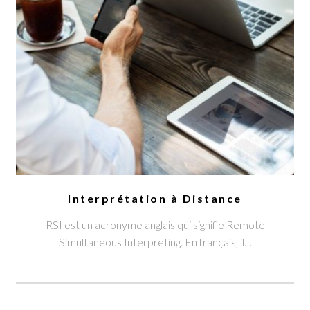
Interprétation à Distance
RSI est un acronyme anglais qui signifie Remote
Simultaneous Interpreting. En français, il…