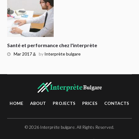
Santé et performance chez l'interprète
Mar 2017
by
Interprète bulgare
HOME
ABOUT
PROJECTS
PRICES
CONTACTS
© 2026 Interprète bulgare. All Rights Reserved.