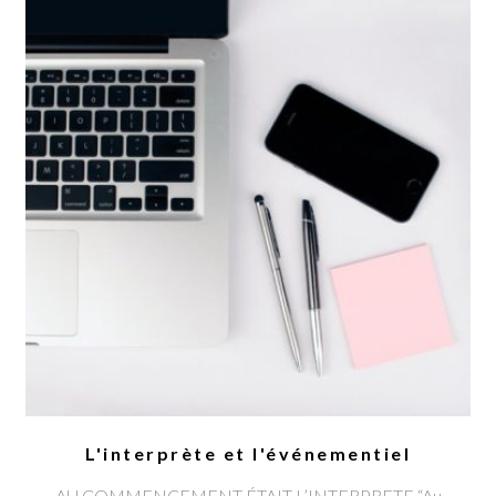
L'interprète et l'événementiel
AU COMMENCEMENT ÉTAIT L’INTERPRETE “Au