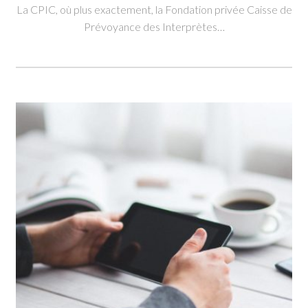
La CPIC, où plus exactement, la Fondation privée Caisse de
Prévoyance des Interprètes…