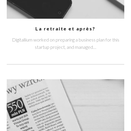
La retraite et après?
Digitallium worked on preparing a business plan for this
startup project, and managed…