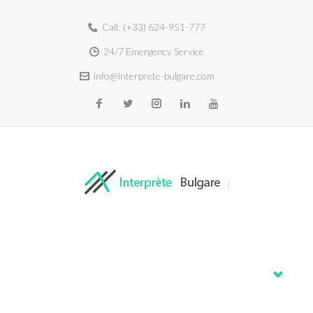
Call:
(+33) 624-951-777
24/7 Emergency Service
info@interprete-bulgare.com
Home
About
Services
Blog
Contacts