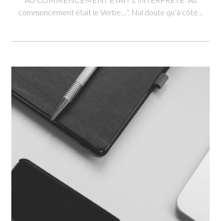
commencement était le Verbe…”. Nul doute qu’à côté…