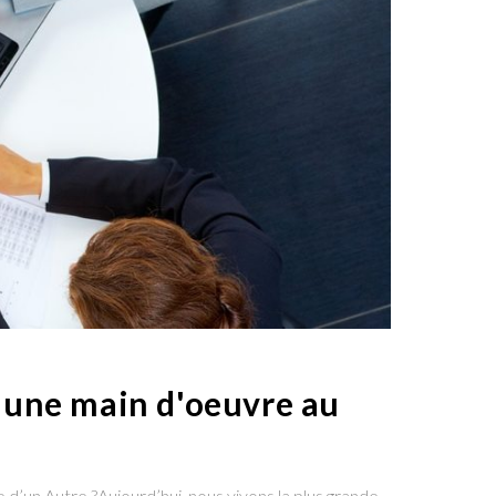
d'une main d'oeuvre au
 d’un Autre ?Aujourd’hui, nous vivons la plus grande