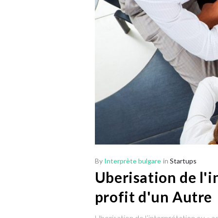
By
Interprète bulgare
in
Startups
Uberisation de l'i
profit d'un Autre
Uberisation de l’interprétation ou « 