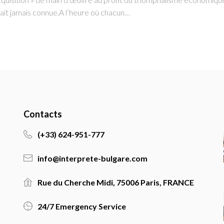
n’ait jamais connue.A l’heure où chacun…
Contacts
(+33) 624-951-777
info@interprete-bulgare.com
Rue du Cherche Midi, 75006 Paris, FRANCE
24/7 Emergency Service