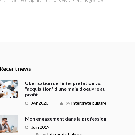
Recent news
Uberisation de l'interprétation vs.
"acquisition" d'une main d'oeuvre au
profit…
Avr 2020
by
Interprète bulgare
Mon engagement dans la profession
Juin 2019
by
Interprète bulgare