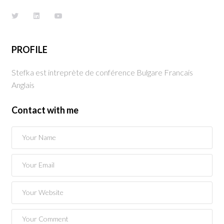
PROFILE
Stefka est intreprète de conférence Bulgare Francais
Anglais
Contact with me