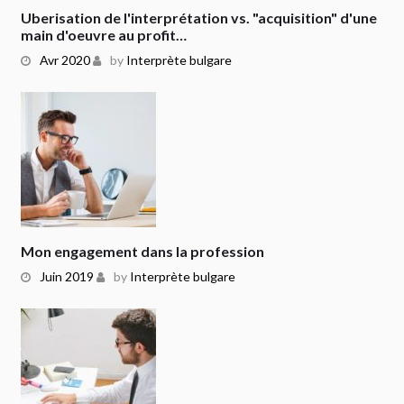
Uberisation de l'interprétation vs. "acquisition" d'une
main d'oeuvre au profit…
Avr 2020
by
Interprète bulgare
Mon engagement dans la profession
Juin 2019
by
Interprète bulgare