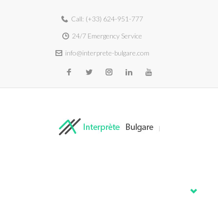
Call:
(+33) 624-951-777
24/7 Emergency Service
info@interprete-bulgare.com
Home
About
Services
Blog
Contacts