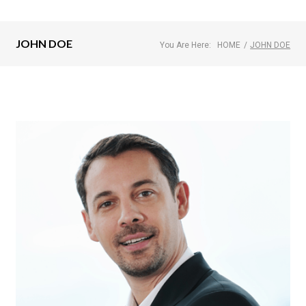
JOHN DOE
You Are Here:
HOME
/
JOHN DOE