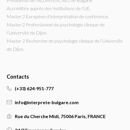
Présidente de l’ALUMNISCIBG de Bulgarie
Accréditée auprès des Institutions de l’UE.
Master 2 Européen d’interprétation de conférence.
Master 2 Professionnel de psychologie clinique de
l’Université de Dijon.
Master 2 Recherche de psychologie clinique de l’Université
de Dijon.
Contacts
(+33) 624-951-777
info@interprete-bulgare.com
Rue du Cherche Midi, 75006 Paris, FRANCE