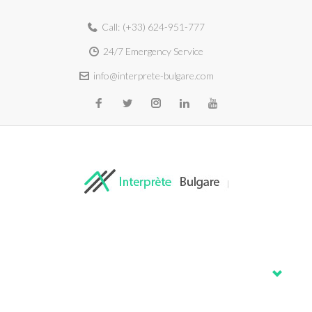
Call:
(+33) 624-951-777
24/7 Emergency Service
info@interprete-bulgare.com
Home
About
Services
Blog
Contacts