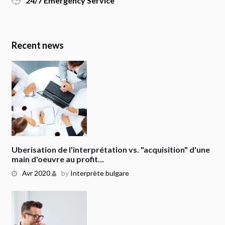
24/7 Emergency Service
Recent news
Uberisation de l'interprétation vs. "acquisition" d'une
main d'oeuvre au profit…
Avr 2020
by
Interprète bulgare