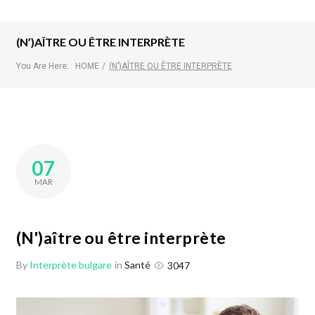
(N’)AÎTRE OU ÊTRE INTERPRÈTE
You Are Here:
HOME
/
(N’)AÎTRE OU ÊTRE INTERPRÈTE
07
MAR
(N')aître ou être interprète
By
Interprète bulgare
in
Santé
3047