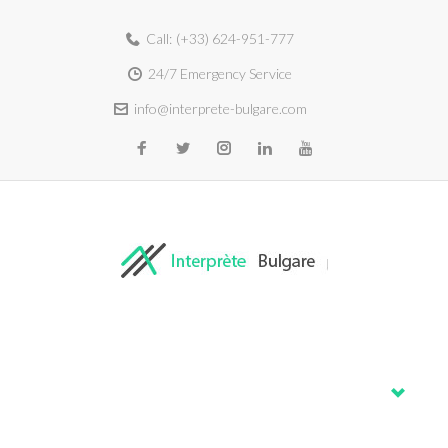
Call:
(+33) 624-951-777
24/7 Emergency Service
info@interprete-bulgare.com
Home
About
Services
Blog
Contacts