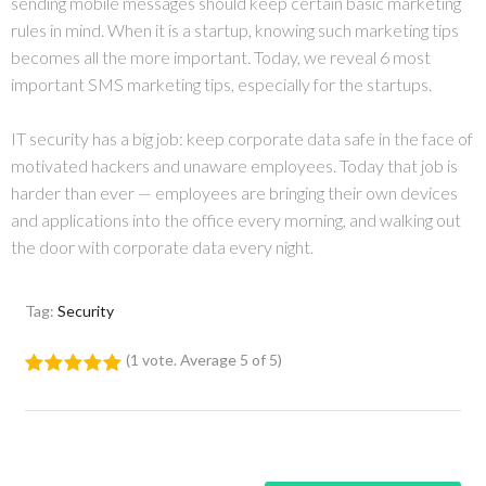
sending mobile messages should keep certain basic marketing
rules in mind. When it is a startup, knowing such marketing tips
becomes all the more important. Today, we reveal 6 most
important SMS marketing tips, especially for the startups.
IT security has a big job: keep corporate data safe in the face of
motivated hackers and unaware employees. Today that job is
harder than ever — employees are bringing their own devices
and applications into the office every morning, and walking out
the door with corporate data every night.
Tag:
Security
(
1 vote
. Average
5
of 5)
1
2
3
4
5