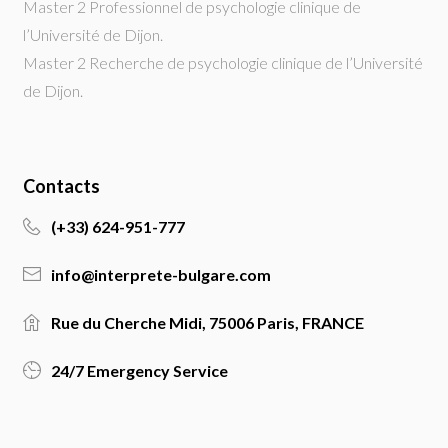
Master 2 Professionnel de psychologie clinique de
l’Université de Dijon.
Master 2 Recherche de psychologie clinique de l’Université
de Dijon.
Contacts
(+33) 624-951-777
info@interprete-bulgare.com
Rue du Cherche Midi, 75006 Paris, FRANCE
24/7 Emergency Service