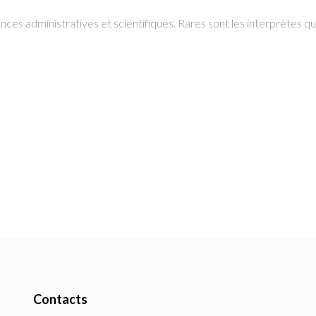
ances administratives et scientifiques. Rares sont les interprètes qui
Contacts