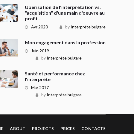
Uberisation de l'interprétation vs.
"acquisition" d'une main d'oeuvre au
profit…
Avr 2020
by
Interprète bulgare
Mon engagement dans la profession
Juin 2019
by
Interprète bulgare
Santé et performance chez
l'interprète
Mar 2017
by
Interprète bulgare
ME
ABOUT
PROJECTS
PRICES
CONTACTS