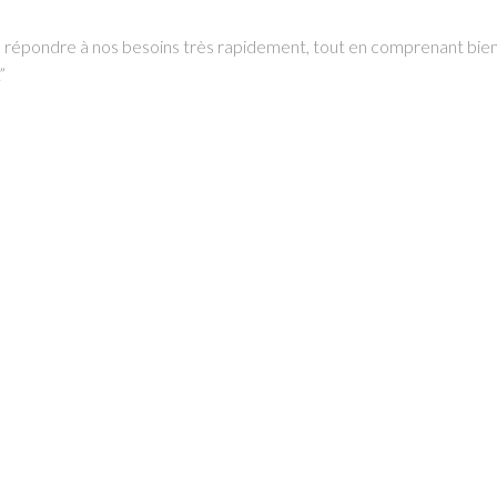
de répondre à nos besoins très rapidement, tout en comprenant bien l
”