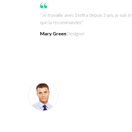
“Je travaille avec Stefka depuis 3 ans, je sui
que la recommander.”
Mary Green
Designer