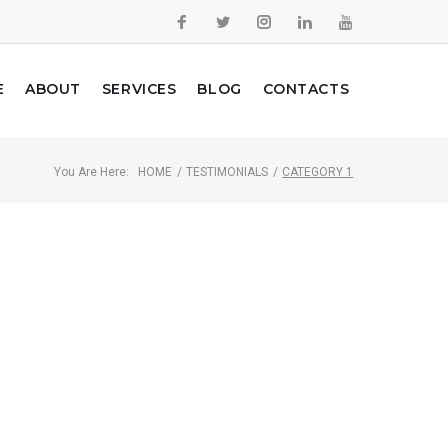
E
ABOUT
SERVICES
BLOG
CONTACTS
You Are Here:
HOME
/
TESTIMONIALS
/
CATEGORY 1