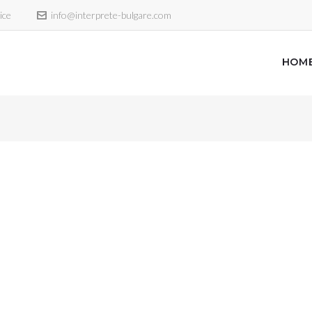
ice
info@interprete-bulgare.com
HOM