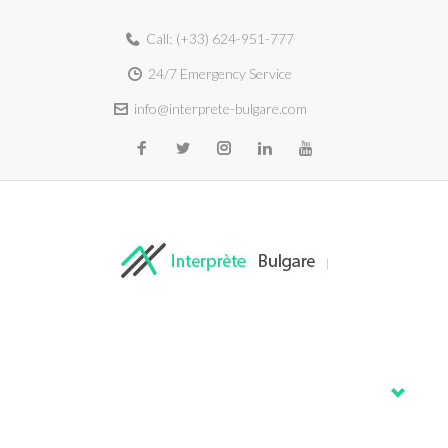
Call:
(+33) 624-951-777
24/7 Emergency Service
info@interprete-bulgare.com
Home
About
Services
Blog
Contacts