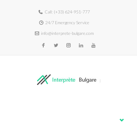
Call:
(+33) 624-951-777
24/7 Emergency Service
info@interprete-bulgare.com
Home
About
Services
Blog
Contacts