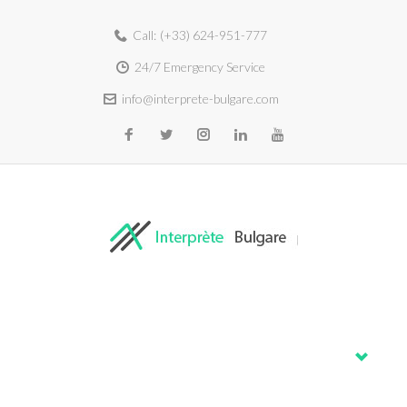
Call:
(+33) 624-951-777
24/7 Emergency Service
info@interprete-bulgare.com
Home
About
Services
Blog
Contacts