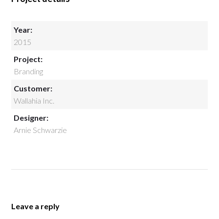
Year:
2015
Project:
Branding
Customer:
Wallahia Inc.
Designer:
Arnie Schwarzie
Leave a reply