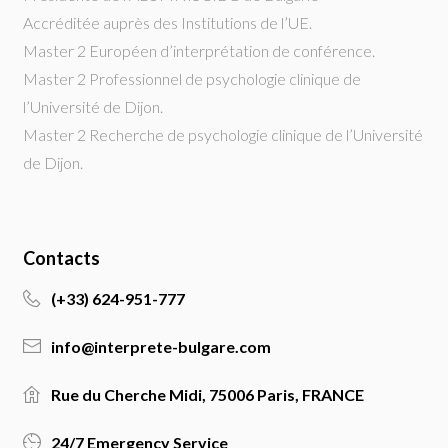
Accréditée auprès des Institutions de l’UE.
Master 2 Européen d’interprétation de conférence.
Master 2 Professionnel de psychologie clinique de
l’Université de Dijon.
Master 2 Recherche de psychologie clinique de l’Université
de Dijon.
Contacts
(+33) 624-951-777
info@interprete-bulgare.com
Rue du Cherche Midi, 75006 Paris, FRANCE
24/7 Emergency Service