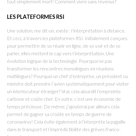
tout simplement mort! Comment vivre sans revenus?
LES PLATEFORMES RSI
Une solution, me dit-on, existe : l’interprétation à distance.
Et ceci, à travers les plateformes RSI. Initialement conçues
pour permettre de se réunir en ligne, de se voir et de se
parler, elles mettent le cap vers l’interprétation. Une
évolution logique de la technologie. Pourquoi ne pas
transformer les rencontres monolingues en réunions
multilingues? Pourquoi un chef d’entreprise, un président ou
ministre doit prendre l’avion systématiquement pour visiter
un interlocuteur étranger? Vrai, cela alourdit l’empreinte
carbone et coûte cher. En outre, c’est une économie de
temps précieuse. De même, j’ajouterai par ailleurs cela
permet de gagner sa croûte en temps de guerre de
coronavirus! Cela évite également à l’interprète la pagaille
dans le transport et l’imprédictibilité des grèves franco-