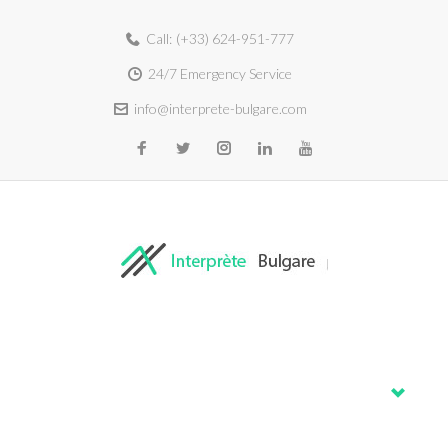
Call:
(+33) 624-951-777
24/7 Emergency Service
info@interprete-bulgare.com
Home
About
Services
Blog
Contacts