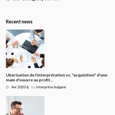
Recent news
Uberisation de l'interprétation vs. "acquisition" d'une
main d'oeuvre au profit…
Avr 2020
by
Interprète bulgare