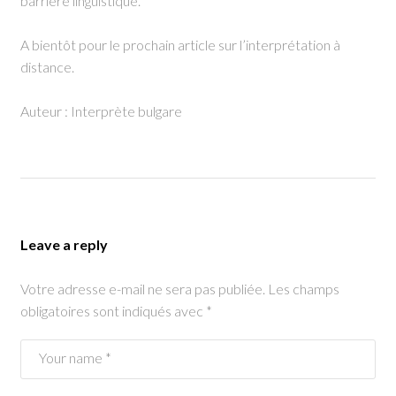
barrière linguistique.
A bientôt pour le prochain article sur l’interprétation à
distance.
Auteur : Interprète bulgare
Leave a reply
Votre adresse e-mail ne sera pas publiée.
Les champs
obligatoires sont indiqués avec
*