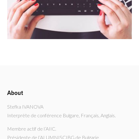
About
Stefka IVANOVA
Interprète de conférence Bulgare, Français, Anglais.
Membre actif de l’AIIC.
Présidente de l’ALUMNISCIBG de Bulgarie