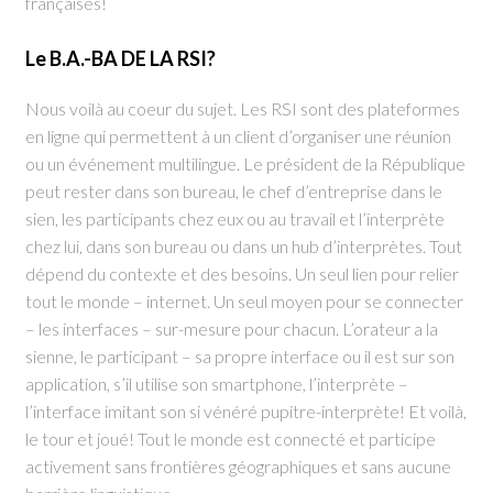
françaises!
Le B.A.-BA DE LA RSI?
Nous voilà au coeur du sujet. Les RSI sont des plateformes
en ligne qui permettent à un client d’organiser une réunion
ou un événement multilingue. Le président de la République
peut rester dans son bureau, le chef d’entreprise dans le
sien, les participants chez eux ou au travail et l’interprète
chez lui, dans son bureau ou dans un hub d’interprètes. Tout
dépend du contexte et des besoins. Un seul lien pour relier
tout le monde – internet. Un seul moyen pour se connecter
– les interfaces – sur-mesure pour chacun. L’orateur a la
sienne, le participant – sa propre interface ou il est sur son
application, s’il utilise son smartphone, l’interprète –
l’interface imitant son si vénéré pupitre-interprète! Et voilà,
le tour et joué! Tout le monde est connecté et participe
activement sans frontières géographiques et sans aucune