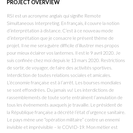
PROJECT OVERVIEW
RSI est un acronyme anglais qui signifie Remote
Simultaneous Interpreting. En français, il couvre la notion
d’interprétation à distance. C’est à ce nouveau mode
d’interprétation que je consacre le présent thème de
projet. Il ne me sera guère difficile d’illustrer mes propos
pour mieux éclairer vos lanternes. Il est le 9 avril 2020. Je
suis confinée chez moi depuis le 13 mars 2020. Restrictions
de sortir, de voyager, de faire des activités sportives.
Interdiction de toutes relations sociales et amicales.
L’économie française est à l’arrêt. Les bourses mondiales
se sont effondrées. Du jamais vu! Les interdictions de
rassemblements de toute sorte entraînent l’annulation de
tous les événements auxquels je travaille. Le président de
la République française a décrété l’état d’urgence sanitaire.
Le pays mène une “opération militaire” contre un ennemi
invisible et imprévisible – le COVID-19. Mon métier est