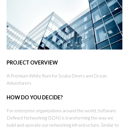
PROJECT OVERVIEW
A Premium White Rum for Scuba Divers and Ocean
Adventurers
HOW DO YOU DECIDE?
For enterprise organizations around the world, Software
Defined Networking (SDN) is transforming the way we
build and operate our networking infrastructure. Similar to