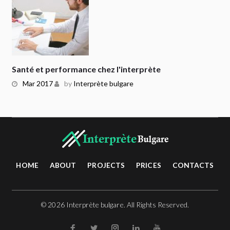
Santé et performance chez l'interprète
Mar 2017
by
Interprète bulgare
HOME
ABOUT
PROJECTS
PRICES
CONTACTS
© 2026 Interprète bulgare. All Rights Reserved.