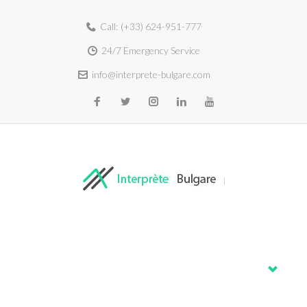
Call:
(+33) 624-951-777
24/7 Emergency Service
info@interprete-bulgare.com
Home
About
Services
Blog
Contacts