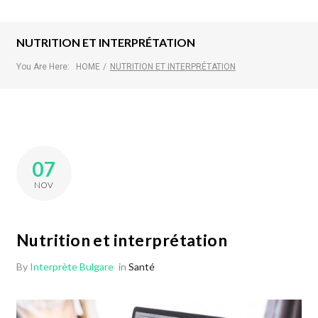
NUTRITION ET INTERPRÉTATION
You Are Here:
HOME
/
NUTRITION ET INTERPRÉTATION
07
NOV
Nutrition et interprétation
By
Interprète Bulgare
in
Santé