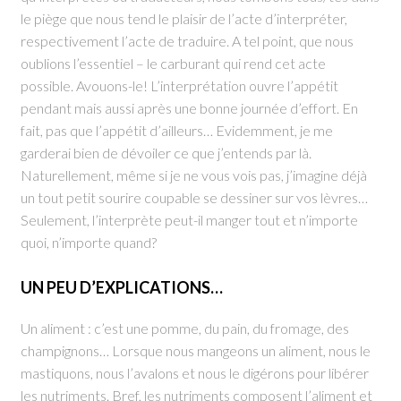
le piège que nous tend le plaisir de l’acte d’interpréter,
respectivement l’acte de traduire. A tel point, que nous
oublions l’essentiel – le carburant qui rend cet acte
possible. Avouons-le! L’interprétation ouvre l’appétit
pendant mais aussi après une bonne journée d’effort. En
fait, pas que l’appétit d’ailleurs… Evidemment, je me
garderai bien de dévoiler ce que j’entends par là.
Naturellement, même si je ne vous vois pas, j’imagine déjà
un tout petit sourire coupable se dessiner sur vos lèvres…
Seulement, l’interprète peut-il manger tout et n’importe
quoi, n’importe quand?
UN PEU D’EXPLICATIONS…
Un aliment : c’est une pomme, du pain, du fromage, des
champignons… Lorsque nous mangeons un aliment, nous le
mastiquons, nous l’avalons et nous le digérons pour libérer
les nutriments. Bref, les nutriments composent l’aliment et