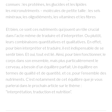
connues : les protéines, les glucides et les lipides
les micronutriments – molécules de petite taille : les sels
minéraux, les oligoéléments, les vitamines et les fibres
Et bien, ce sont ces nutriments qui jouent un rôle crucial
dans l’acte même de traduire et d’interpréter. Ou plutôt,
leurs combinaisons quantitatives et qualitatives. En effet,
pour bien interpréter et traduire, il est indispensable de se
sentir bien. Et oui, tout est lié. Ainsi, pour bien fonctionner, le
corps dans son ensemble, mais plus particulièrement le
cerveau, a besoin d’un équilibre parfait. Un équilibre en
termes de qualité et de quantité, et ce, pour l’ensemble des
nutriments. C’est notamment de cet équilibre que je vous
parlerai dans le prochain article sur le thème :
“Interprétation, traduction et nutrition”.