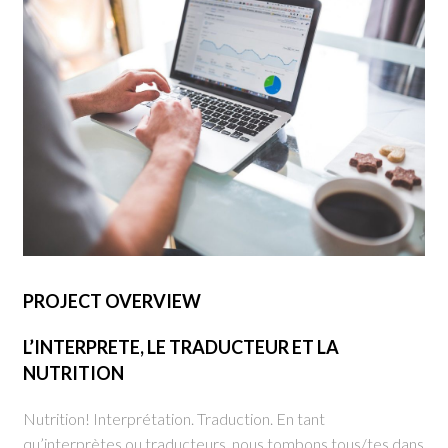
PROJECT OVERVIEW
L’INTERPRETE, LE TRADUCTEUR ET LA
NUTRITION
Nutrition! Interprétation. Traduction. En tant
qu’interprètes ou traducteurs, nous tombons tous/tes dans